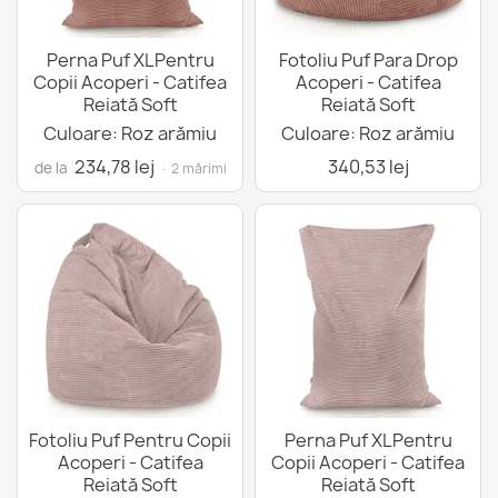
Perna Puf XLPentru
Fotoliu Puf Para Drop
Copii Acoperi - Catifea
Acoperi - Catifea
Reiată Soft
Reiată Soft
Culoare: Roz arămiu
Culoare: Roz arămiu
234,78 lej
340,53 lej
de la
· 2 mărimi
Fotoliu Puf Pentru Copii
Perna Puf XLPentru
Acoperi - Catifea
Copii Acoperi - Catifea
Reiată Soft
Reiată Soft