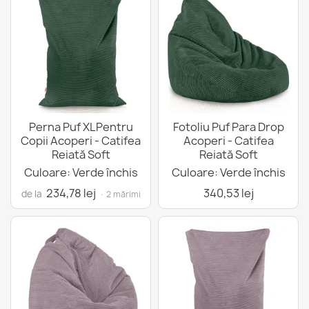
Perna Puf XLPentru
Fotoliu Puf Para Drop
Copii Acoperi - Catifea
Acoperi - Catifea
Reiată Soft
Reiată Soft
Culoare: Verde închis
Culoare: Verde închis
234,78 lej
340,53 lej
de la
· 2 mărimi