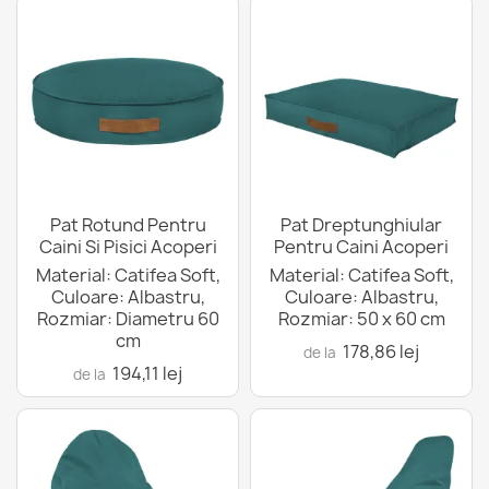
Pat Rotund Pentru
Pat Dreptunghiular
Caini Si Pisici Acoperi
Pentru Caini Acoperi
Material: Catifea Soft,
Material: Catifea Soft,
Culoare: Albastru,
Culoare: Albastru,
Rozmiar: Diametru 60
Rozmiar: 50 x 60 cm
cm
178,86 lej
de la
194,11 lej
de la