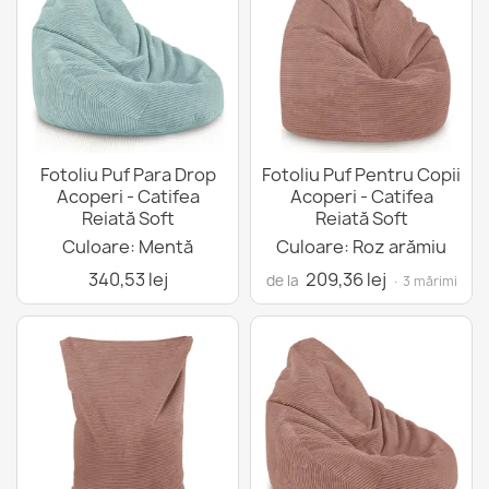
Fotoliu Puf Para Drop
Fotoliu Puf Pentru Copii
Acoperi - Catifea
Acoperi - Catifea
Reiată Soft
Reiată Soft
Culoare: Mentă
Culoare: Roz arămiu
340,53 lej
209,36 lej
de la
· 3 mărimi