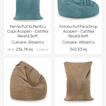
Perna Puf XLPentru
Fotoliu Puf Para Drop
Copii Acoperi - Catifea
Acoperi - Catifea
Reiată Soft
Reiată Soft
Culoare: Albastru
Culoare: Albastru
234,78 lej
340,53 lej
de la
· 2 mărimi