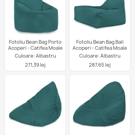
Fotoliu Bean Bag Porto
Fotoliu Bean Bag Bali
Acoperi - Catifea Moale
Acoperi - Catifea Moale
Culoare: Albastru
Culoare: Albastru
271,39 lej
287,65 lej