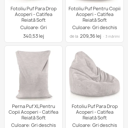
Fotoliu Puf Para Drop
Fotoliu Puf Pentru Copii
Acoperi - Catifea
Acoperi - Catifea
Reiată Soft
Reiată Soft
Culoare: Gri
Culoare: Gri deschis
340,53 lej
209,36 lej
de la
· 3 mărimi
Perna Puf XLPentru
Fotoliu Puf Para Drop
Copii Acoperi - Catifea
Acoperi - Catifea
Reiată Soft
Reiată Soft
Culoare: Gri deschis
Culoare: Gri deschis