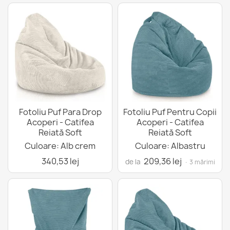
Fotoliu Puf Para Drop
Fotoliu Puf Pentru Copii
Acoperi - Catifea
Acoperi - Catifea
Reiată Soft
Reiată Soft
Culoare: Alb crem
Culoare: Albastru
340,53 lej
209,36 lej
de la
· 3 mărimi