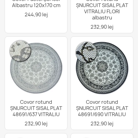
Albastru 120x170 cm
ȘNURCUIT SISAL PLAT
VITRALIU FLORI
244,90 lej
albastru
232,90 lej
Covor rotund
Covor rotund
ȘNURCUIT SISAL PLAT
ȘNURCUIT SISAL PLAT
48691/637 VITRALIU
48691/690 VITRALIU
232,90 lej
232,90 lej