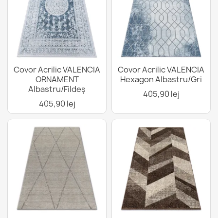
Covor Acrilic VALENCIA
Covor Acrilic VALENCIA
ORNAMENT
Hexagon Albastru/Gri
Albastru/Fildeș
405,90 lej
405,90 lej