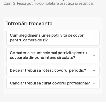
Câini Și Pisici
pot fi o completare practică și estetică.
Întrebări frecvente
Cum aleg dimensiunea potrivită de covor
pentru camera de zi?
Ce materiale sunt cele mai potrivite pentru
covoarele din zone intens circulate?
De ce ar trebui să rotesc covorul periodic?
Când ar trebui să curăț covorul profesional?