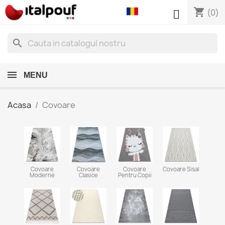
shopping_cart

(0)
search
MENU
Acasa
Covoare
Covoare
Covoare
Covoare
Covoare Sisal
Moderne
Clasice
Pentru Copii