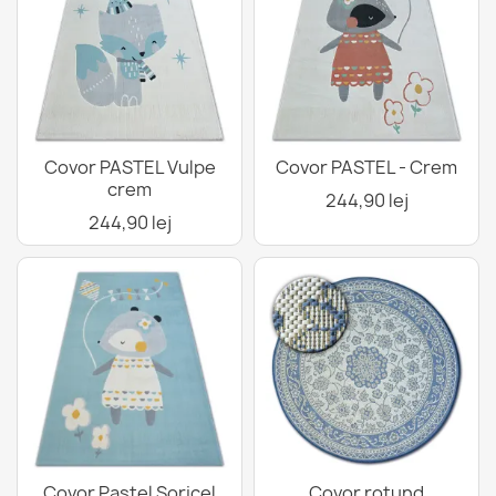
Covor PASTEL Vulpe
Covor PASTEL - Crem
crem
244,90 lej
244,90 lej
Covor Pastel Șoricel
Covor rotund