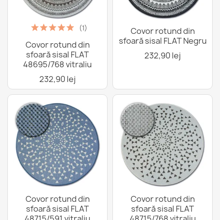
(1)
Covor rotund din
sfoară sisal FLAT Negru
Covor rotund din
sfoară sisal FLAT
232,90 lej
48695/768 vitraliu
232,90 lej
Covor rotund din
Covor rotund din
sfoară sisal FLAT
sfoară sisal FLAT
48715/591 vitraliu
48715/768 vitraliu