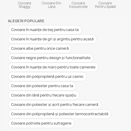
Covoare
Covoare Din
Covoare
Covoare
Shaggy
Lana
Exclusiviste
Pentru Spalat
ALEGERI POPULARE
Covoare în nuanțe de bej pentru casa ta
Covoare în nuanțe de gri și argintiu pentru acasă
Covoare albe pentru orice cameră
Covoare negre pentru design și funcționalitate
Covoare în nuanțe de maro pentru toate camerele
Covoare din polipropilenă pentru uz casnic
Covoare din poliester pentru casa ta
Covoare din lână pentru fiecare spațiu
Covoare din poliester și acril pentru fiecare cameră
Covoare din polipropilenă și poliester termocontractabilă
Covoare potrivite pentru sufragerie