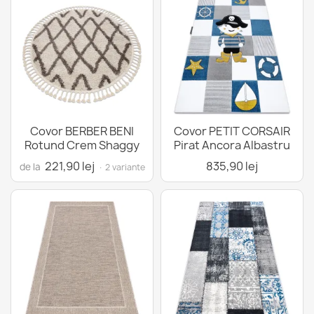
Covor BERBER BENI
Covor PETIT CORSAIR
Rotund Crem Shaggy
Pirat Ancora Albastru
221,90 lej
835,90 lej
de la
· 2 variante