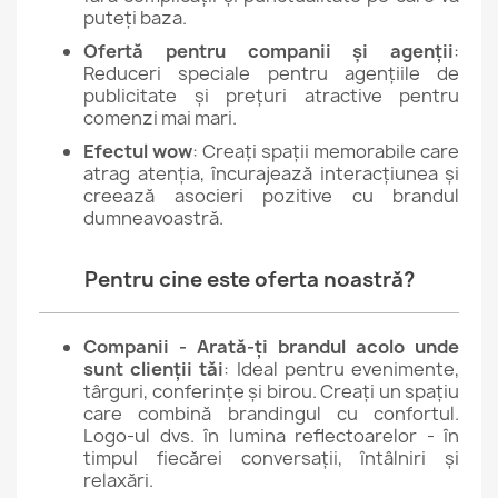
puteți baza.
Ofertă pentru companii și agenții
:
Reduceri speciale pentru agențiile de
publicitate și prețuri atractive pentru
comenzi mai mari.
Efectul wow
: Creați spații memorabile care
atrag atenția, încurajează interacțiunea și
creează asocieri pozitive cu brandul
dumneavoastră.
Pentru cine este oferta noastră?
Companii - Arată-ți brandul acolo unde
sunt clienții tăi
: Ideal pentru evenimente,
târguri, conferințe și birou. Creați un spațiu
care combină brandingul cu confortul.
Logo-ul dvs. în lumina reflectoarelor - în
timpul fiecărei conversații, întâlniri și
relaxări.