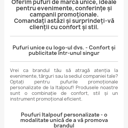
Oferim pufuri de marcă unice, ideale
pentru evenimente, conferințe și
campanii promoționale.
Comandați astăzi și surprindeți-vă
clienții cu confort și stil.
Pufuri unice cu logo-ul dvs. - Confort și
publicitate într-unul singur
Vrei ca brandul tău să atragă atenția la
evenimente, târguri sau la sediul companiei tale?
Optați pentru pufurile promoționale
personalizate de la Italpouf! Produsele noastre
sunt o combinație de confort, stil și un
instrument promoțional eficient.
Poufuri Italpouf personalizate - o
modalitate unică de a vă promova
brandul