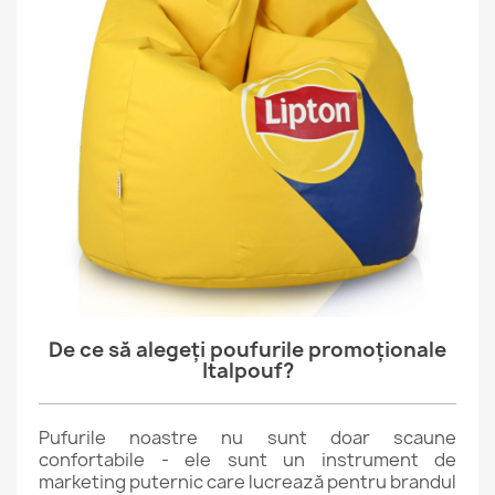
De ce să alegeți poufurile promoționale
Italpouf?
Pufurile noastre nu sunt doar scaune
confortabile - ele sunt un instrument de
marketing puternic care lucrează pentru brandul