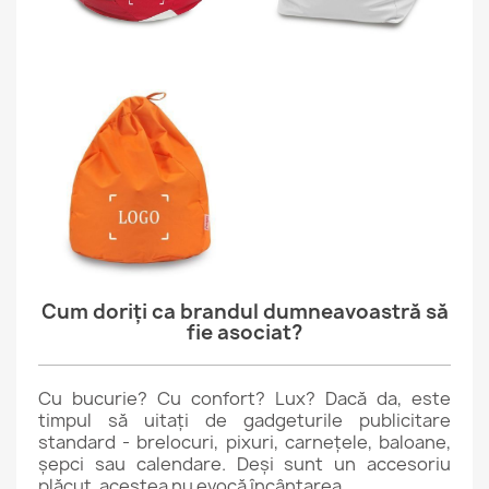
Cum doriți ca brandul dumneavoastră să
fie asociat?
Cu bucurie? Cu confort? Lux? Dacă da, este
timpul să uitați de gadgeturile publicitare
standard - brelocuri, pixuri, carnețele, baloane,
șepci sau calendare. Deși sunt un accesoriu
plăcut, acestea nu evocă încântarea.