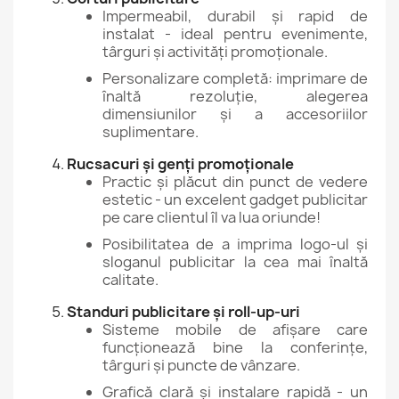
Impermeabil, durabil și rapid de
instalat - ideal pentru evenimente,
târguri și activități promoționale.
Personalizare completă: imprimare de
înaltă rezoluție, alegerea
dimensiunilor și a accesoriilor
suplimentare.
Rucsacuri și genți promoționale
Practic și plăcut din punct de vedere
estetic - un excelent gadget publicitar
pe care clientul îl va lua oriunde!
Posibilitatea de a imprima logo-ul și
sloganul publicitar la cea mai înaltă
calitate.
Standuri publicitare și roll-up-uri
Sisteme mobile de afișare care
funcționează bine la conferințe,
târguri și puncte de vânzare.
Grafică clară și instalare rapidă - un