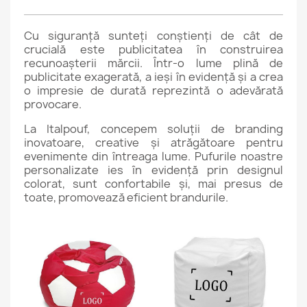
Cu siguranță sunteți conștienți de cât de
crucială este publicitatea în construirea
recunoașterii mărcii. Într-o lume plină de
publicitate exagerată, a ieși în evidență și a crea
o impresie de durată reprezintă o adevărată
provocare.
La Italpouf, concepem soluții de branding
inovatoare, creative și atrăgătoare pentru
evenimente din întreaga lume. Pufurile noastre
personalizate ies în evidență prin designul
colorat, sunt confortabile și, mai presus de
toate, promovează eficient brandurile.