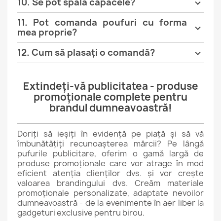
10. Se pot spăla capacele?
11. Pot comanda poufuri cu forma
mea proprie?
12. Cum să plasați o comandă?
Extindeți-vă publicitatea - produse
promoționale complete pentru
brandul dumneavoastră!
Doriți să ieșiți în evidență pe piață și să vă
îmbunătățiți recunoașterea mărcii? Pe lângă
pufurile publicitare, oferim o gamă largă de
produse promoționale care vor atrage în mod
eficient atenția clienților dvs. și vor crește
valoarea brandingului dvs. Creăm materiale
promoționale personalizate, adaptate nevoilor
dumneavoastră - de la evenimente în aer liber la
gadgeturi exclusive pentru birou.