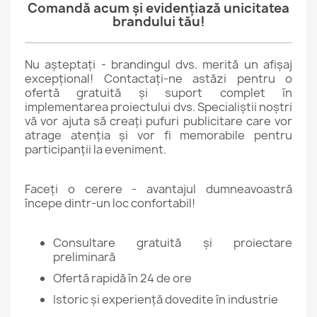
Comandă acum și evidențiază unicitatea
brandului tău!
Nu așteptați - brandingul dvs. merită un afișaj
excepțional! Contactați-ne astăzi pentru o
ofertă gratuită și suport complet în
implementarea proiectului dvs. Specialiștii noștri
vă vor ajuta să creați pufuri publicitare care vor
atrage atenția și vor fi memorabile pentru
participanții la eveniment.
Faceți o cerere - avantajul dumneavoastră
începe dintr-un loc confortabil!
Consultare gratuită și proiectare
preliminară
Ofertă rapidă în 24 de ore
Istoric și experiență dovedite în industrie