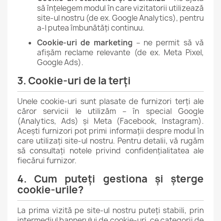
să înțelegem modul în care vizitatorii utilizează
site-ul nostru (de ex. Google Analytics), pentru
a-l putea îmbunătăți continuu.
Cookie-uri de marketing
– ne permit să vă
afișăm reclame relevante (de ex. Meta Pixel,
Google Ads).
3. Cookie-uri de la terți
Unele cookie-uri sunt plasate de furnizori terți ale
căror servicii le utilizăm – în special Google
(Analytics, Ads) și Meta (Facebook, Instagram).
Acești furnizori pot primi informații despre modul în
care utilizați site-ul nostru. Pentru detalii, vă rugăm
să consultați notele privind confidențialitatea ale
fiecărui furnizor.
4. Cum puteți gestiona și șterge
cookie-urile?
La prima vizită pe site-ul nostru puteți stabili, prin
intermediul bannerului de cookie-uri, ce categorii de