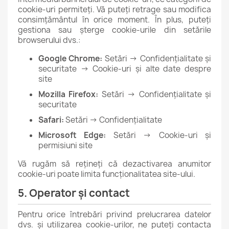
cookie-uri permiteți. Vă puteți retrage sau modifica
consimțământul în orice moment. În plus, puteți
gestiona sau șterge cookie-urile din setările
browserului dvs.:
Google Chrome:
Setări → Confidențialitate și
securitate → Cookie-uri și alte date despre
site
Mozilla Firefox:
Setări → Confidențialitate și
securitate
Safari:
Setări → Confidențialitate
Microsoft Edge:
Setări → Cookie-uri și
permisiuni site
Vă rugăm să rețineți că dezactivarea anumitor
cookie-uri poate limita funcționalitatea site-ului.
5. Operator și contact
Pentru orice întrebări privind prelucrarea datelor
dvs. și utilizarea cookie-urilor, ne puteți contacta