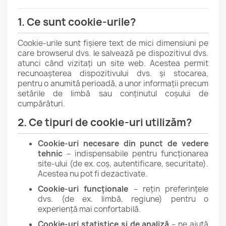
1. Ce sunt cookie-urile?
Cookie-urile sunt fișiere text de mici dimensiuni pe
care browserul dvs. le salvează pe dispozitivul dvs.
atunci când vizitați un site web. Acestea permit
recunoașterea dispozitivului dvs. și stocarea,
pentru o anumită perioadă, a unor informații precum
setările de limbă sau conținutul coșului de
cumpărături.
2. Ce tipuri de cookie-uri utilizăm?
Cookie-uri necesare din punct de vedere
tehnic
– indispensabile pentru funcționarea
site-ului (de ex. coș, autentificare, securitate).
Acestea nu pot fi dezactivate.
Cookie-uri funcționale
– rețin preferințele
dvs. (de ex. limbă, regiune) pentru o
experiență mai confortabilă.
Cookie-uri statistice și de analiză
– ne ajută