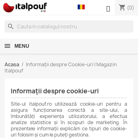
shopping_cart

(0)
search
MENU
Acasa
Informații despre Cookie-uri | Magazin
Italpouf
Informații despre cookie-uri
Site-ul italpouf.ro utilizează cookie-uri pentru a
asigura funcționarea corectă a site-ului, a
îmbunătăți experiența utilizatorului, a efectua
analize statistice și în scopuri de marketing. În
prezentele informații explicăm ce tipuri de cookie-
uri folosim și cum le puteți gestiona.