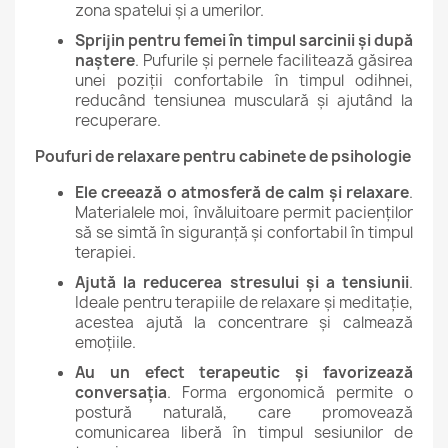
zona spatelui și a umerilor.
Sprijin pentru femei în timpul sarcinii și după
naștere
. Pufurile și pernele facilitează găsirea
unei poziții confortabile în timpul odihnei,
reducând tensiunea musculară și ajutând la
recuperare.
Poufuri de relaxare pentru cabinete de psihologie
Ele creează o atmosferă de calm și relaxare
.
Materialele moi, învăluitoare permit pacienților
să se simtă în siguranță și confortabil în timpul
terapiei.
Ajută la reducerea stresului și a tensiunii
.
Ideale pentru terapiile de relaxare și meditație,
acestea ajută la concentrare și calmează
emoțiile.
Au un efect terapeutic și favorizează
conversația
. Forma ergonomică permite o
postură naturală, care promovează
comunicarea liberă în timpul sesiunilor de