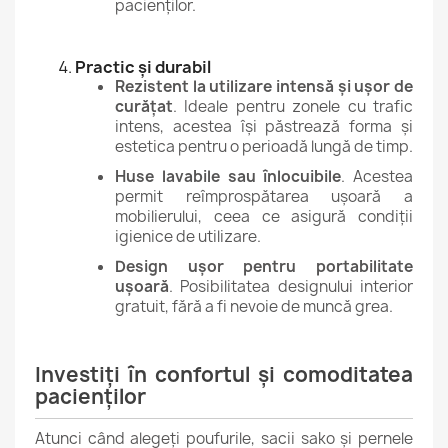
pacienților.
Practic și durabil
Rezistent la utilizare intensă și ușor de
curățat
. Ideale pentru zonele cu trafic
intens, acestea își păstrează forma și
estetica pentru o perioadă lungă de timp.
Huse lavabile sau înlocuibile
. Acestea
permit reîmprospătarea ușoară a
mobilierului, ceea ce asigură condiții
igienice de utilizare.
Design ușor pentru portabilitate
ușoară
. Posibilitatea designului interior
gratuit, fără a fi nevoie de muncă grea.
Investiți în confortul și comoditatea
pacienților
Atunci când alegeți poufurile, sacii sako și pernele