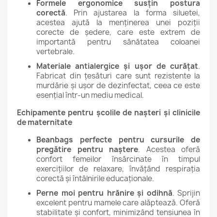
Formele ergonomice susțin postura
corectă
. Prin ajustarea la forma siluetei,
acestea ajută la menținerea unei poziții
corecte de ședere, care este extrem de
importantă pentru sănătatea coloanei
vertebrale.
Materiale antialergice și ușor de curățat
.
Fabricat din țesături care sunt rezistente la
murdărie și ușor de dezinfectat, ceea ce este
esențial într-un mediu medical.
Echipamente pentru școlile de nașteri și clinicile
de maternitate
Beanbags perfecte pentru cursurile de
pregătire pentru naștere
. Acestea oferă
confort femeilor însărcinate în timpul
exercițiilor de relaxare, învățând respirația
corectă și întâlnirile educaționale.
Perne moi pentru hrănire și odihnă
. Sprijin
excelent pentru mamele care alăptează. Oferă
stabilitate și confort, minimizând tensiunea în