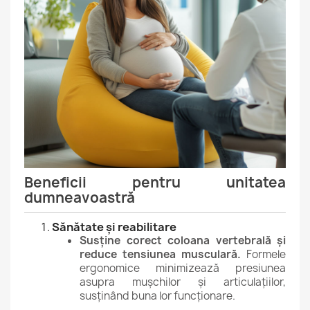
Beneficii pentru unitatea
dumneavoastră
Sănătate și reabilitare
Susține corect coloana vertebrală și
reduce tensiunea musculară.
Formele
ergonomice minimizează presiunea
asupra mușchilor și articulațiilor,
susținând buna lor funcționare.