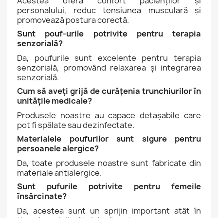
Acestea oferă confort pacienților și
personalului, reduc tensiunea musculară și
promovează postura corectă.
Sunt pouf-urile potrivite pentru terapia
senzorială?
Da, poufurile sunt excelente pentru terapia
senzorială, promovând relaxarea și integrarea
senzorială.
Cum să aveți grijă de curățenia trunchiurilor în
unitățile medicale?
Produsele noastre au capace detașabile care
pot fi spălate sau dezinfectate.
Materialele poufurilor sunt sigure pentru
persoanele alergice?
Da, toate produsele noastre sunt fabricate din
materiale antialergice.
Sunt pufurile potrivite pentru femeile
însărcinate?
Da, acestea sunt un sprijin important atât în