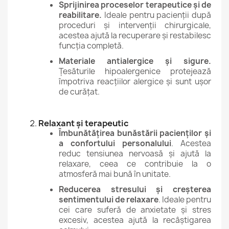
Sprijinirea proceselor terapeutice și de
reabilitare.
Ideale pentru pacienții după
proceduri și intervenții chirurgicale,
acestea ajută la recuperare și restabilesc
funcția completă.
Materiale antialergice și sigure.
Țesăturile hipoalergenice protejează
împotriva reacțiilor alergice și sunt ușor
de curățat.
Relaxant și terapeutic
Îmbunătățirea bunăstării pacienților și
a confortului personalului
. Acestea
reduc tensiunea nervoasă și ajută la
relaxare, ceea ce contribuie la o
atmosferă mai bună în unitate.
Reducerea stresului și creșterea
sentimentului de relaxare
. Ideale pentru
cei care suferă de anxietate și stres
excesiv, acestea ajută la recâștigarea