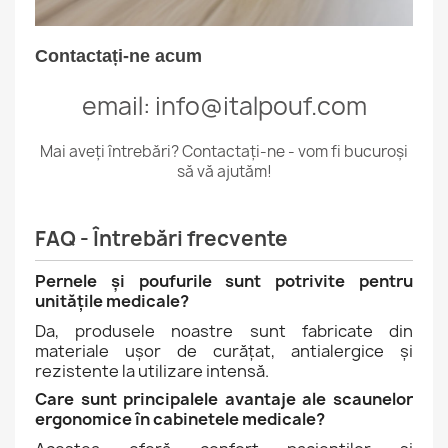
Contactați-ne acum
email: info@italpouf.com
Mai aveți întrebări? Contactați-ne - vom fi bucuroși
să vă ajutăm!
FAQ - Întrebări frecvente
Pernele și poufurile sunt potrivite pentru
unitățile medicale?
Da, produsele noastre sunt fabricate din
materiale ușor de curățat, antialergice și
rezistente la utilizare intensă.
Care sunt principalele avantaje ale scaunelor
ergonomice în cabinetele medicale?