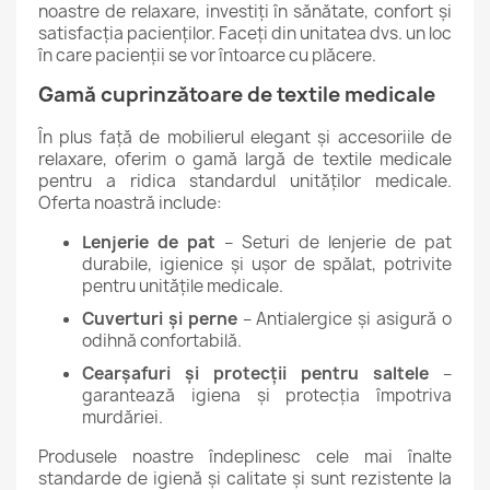
noastre de relaxare, investiți în sănătate, confort și
satisfacția pacienților. Faceți din unitatea dvs. un loc
în care pacienții se vor întoarce cu plăcere.
Gamă cuprinzătoare de textile medicale
În plus față de mobilierul elegant și accesoriile de
relaxare, oferim o gamă largă de textile medicale
pentru a ridica standardul unităților medicale.
Oferta noastră include:
Lenjerie de pat
– Seturi de lenjerie de pat
durabile, igienice și ușor de spălat, potrivite
pentru unitățile medicale.
Cuverturi și perne
– Antialergice și asigură o
odihnă confortabilă.
Cearșafuri și protecții pentru saltele
–
garantează igiena și protecția împotriva
murdăriei.
Produsele noastre îndeplinesc cele mai înalte
standarde de igienă și calitate și sunt rezistente la