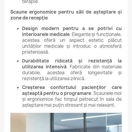
terapie.
Scaune ergonomice pentru săli de așteptare și
zone de recepție
Design modern pentru a se potrivi cu
interioarele medicale
. Elegante și funcționale,
acestea oferă un aspect estetic plăcut
unităților medicale și introduc o atmosferă
prietenoasă.
Durabilitate ridicată și rezistență la
utilizarea intensivă
. Fabricate din materiale
durabile, acestea oferă longevitate și
rezistență la utilizarea zilnică.
Creșterea confortului pacienților care
așteaptă pentru o programare
. Scaunele moi
și ergonomice fac timpul petrecut în sala de
așteptare mai puțin stresant și mai relaxant.