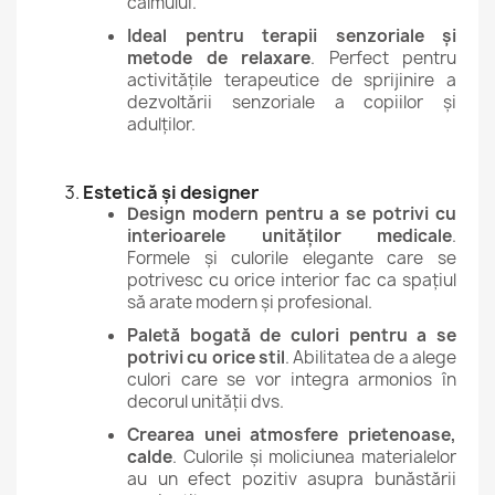
calmului.
Ideal pentru terapii senzoriale și
metode de relaxare
. Perfect pentru
activitățile terapeutice de sprijinire a
dezvoltării senzoriale a copiilor și
adulților.
Estetică și designer
Design modern pentru a se potrivi cu
interioarele unităților medicale
.
Formele și culorile elegante care se
potrivesc cu orice interior fac ca spațiul
să arate modern și profesional.
Paletă bogată de culori pentru a se
potrivi cu orice stil
. Abilitatea de a alege
culori care se vor integra armonios în
decorul unității dvs.
Crearea unei atmosfere prietenoase,
calde
. Culorile și moliciunea materialelor
au un efect pozitiv asupra bunăstării