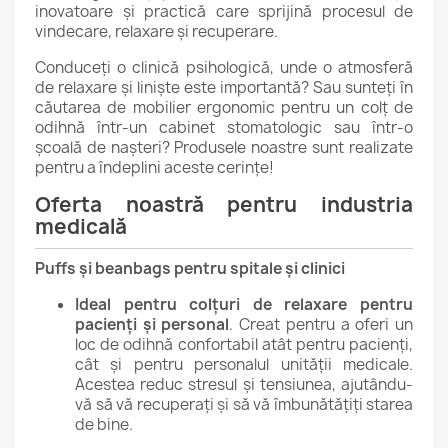
inovatoare și practică care sprijină procesul de
vindecare, relaxare și recuperare.
Conduceți o clinică psihologică, unde o atmosferă
de relaxare și liniște este importantă? Sau sunteți în
căutarea de mobilier ergonomic pentru un colț de
odihnă într-un cabinet stomatologic sau într-o
școală de nașteri? Produsele noastre sunt realizate
pentru a îndeplini aceste cerințe!
Oferta noastră pentru industria
medicală
Puffs și beanbags pentru spitale și clinici
Ideal pentru colțuri de relaxare pentru
pacienți și personal
. Creat pentru a oferi un
loc de odihnă confortabil atât pentru pacienți,
cât și pentru personalul unității medicale.
Acestea reduc stresul și tensiunea, ajutându-
vă să vă recuperați și să vă îmbunătățiți starea
de bine.