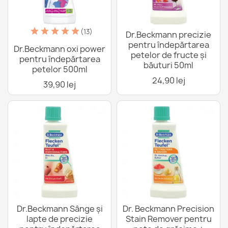
(13)
Dr.Beckmann precizie
pentru îndepărtarea
Dr.Beckmann oxi power
petelor de fructe și
pentru îndepărtarea
băuturi 50ml
petelor 500ml
24,90 lej
39,90 lej
Dr.Beckmann Sânge și
Dr. Beckmann Precision
lapte de precizie
Stain Remover pentru