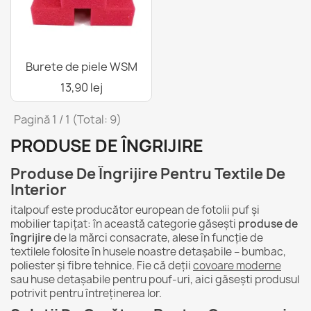
Burete de piele WSM
13,90 lej
Pagină 1 / 1 (Total: 9)
PRODUSE DE ÎNGRIJIRE
Produse De Îngrijire Pentru Textile De
Interior
italpouf este producător european de fotolii puf și
mobilier tapițat: în această categorie găsești
produse de
îngrijire
de la mărci consacrate, alese în funcție de
textilele folosite în husele noastre detașabile – bumbac,
poliester și fibre tehnice. Fie că deții
covoare moderne
sau huse detașabile pentru pouf-uri, aici găsești produsul
potrivit pentru întreținerea lor.