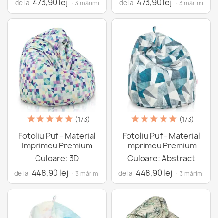
473,90 lej
473,90 lej
de la
de la
· 3 mărimi
· 3 mărimi
(173)
(173)
Fotoliu Puf - Material
Fotoliu Puf - Material
Imprimeu Premium
Imprimeu Premium
Culoare: 3D
Culoare: Abstract
448,90 lej
448,90 lej
de la
de la
· 3 mărimi
· 3 mărimi