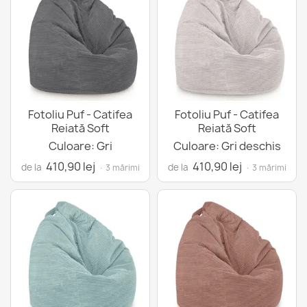
Fotoliu Puf - Catifea
Fotoliu Puf - Catifea
Reiată Soft
Reiată Soft
Culoare: Gri
Culoare: Gri deschis
410,90 lej
410,90 lej
de la
de la
· 3 mărimi
· 3 mărimi