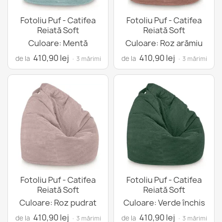
Fotoliu Puf - Catifea
Fotoliu Puf - Catifea
Reiată Soft
Reiată Soft
Culoare: Mentă
Culoare: Roz arămiu
410,90 lej
410,90 lej
de la
de la
· 3 mărimi
· 3 mărimi
Fotoliu Puf - Catifea
Fotoliu Puf - Catifea
Reiată Soft
Reiată Soft
Culoare: Roz pudrat
Culoare: Verde închis
410,90 lej
410,90 lej
de la
de la
· 3 mărimi
· 3 mărimi