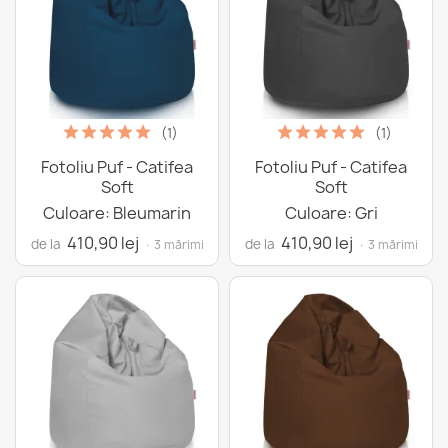
(1)
(1)
Fotoliu Puf - Catifea
Fotoliu Puf - Catifea
Soft
Soft
Culoare: Bleumarin
Culoare: Gri
410,90 lej
410,90 lej
de la
de la
· 3 mărimi
· 3 mărimi