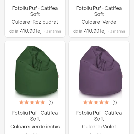
Fotoliu Puf - Catifea
Fotoliu Puf - Catifea
Soft
Soft
Culoare: Roz pudrat
Culoare: Verde
410,90 lej
410,90 lej
de la
de la
· 3 mărimi
· 3 mărimi
(1)
(1)
Fotoliu Puf - Catifea
Fotoliu Puf - Catifea
Soft
Soft
Culoare: Verde închis
Culoare: Violet