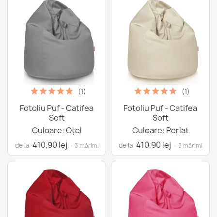
(1)
(1)
Fotoliu Puf - Catifea
Fotoliu Puf - Catifea
Soft
Soft
Culoare: Oțel
Culoare: Perlat
410,90 lej
410,90 lej
de la
de la
· 3 mărimi
· 3 mărimi