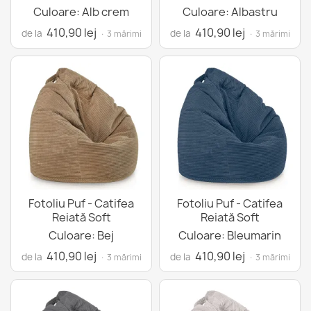
Culoare: Alb crem
Culoare: Albastru
410,90 lej
410,90 lej
de la
de la
· 3 mărimi
· 3 mărimi
Fotoliu Puf - Catifea
Fotoliu Puf - Catifea
Reiată Soft
Reiată Soft
Culoare: Bej
Culoare: Bleumarin
410,90 lej
410,90 lej
de la
de la
· 3 mărimi
· 3 mărimi