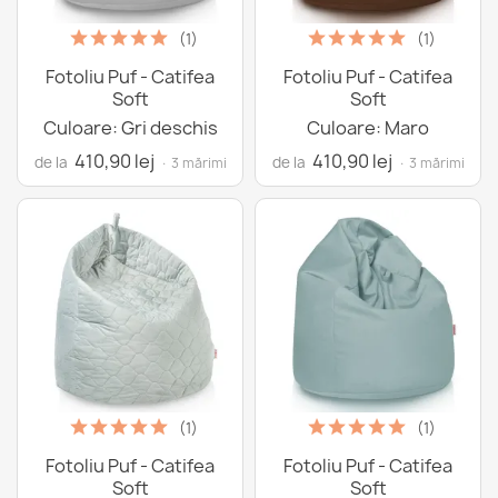
(1)
(1)
Fotoliu Puf - Catifea
Fotoliu Puf - Catifea
Soft
Soft
Culoare: Gri deschis
Culoare: Maro
410,90 lej
410,90 lej
de la
de la
· 3 mărimi
· 3 mărimi
(1)
(1)
Fotoliu Puf - Catifea
Fotoliu Puf - Catifea
Soft
Soft