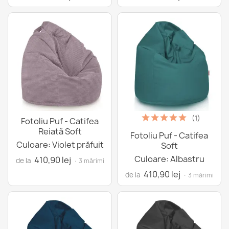
(1)
Fotoliu Puf - Catifea
Reiată Soft
Fotoliu Puf - Catifea
Culoare: Violet prăfuit
Soft
Culoare: Albastru
410,90 lej
de la
· 3 mărimi
410,90 lej
de la
· 3 mărimi