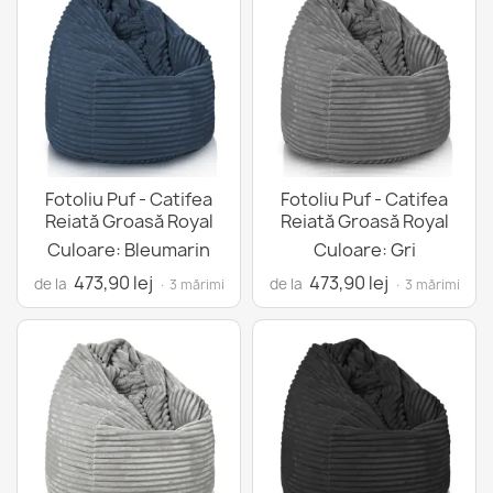
Fotoliu Puf - Catifea
Fotoliu Puf - Catifea
Reiată Groasă Royal
Reiată Groasă Royal
Culoare: Bleumarin
Culoare: Gri
473,90 lej
473,90 lej
de la
de la
· 3 mărimi
· 3 mărimi