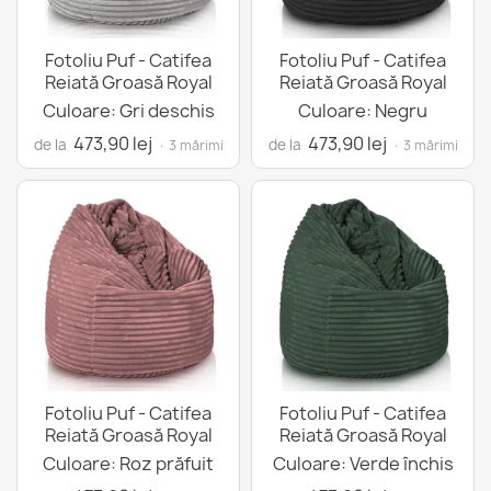
Fotoliu Puf - Catifea
Fotoliu Puf - Catifea
Reiată Groasă Royal
Reiată Groasă Royal
Culoare: Gri deschis
Culoare: Negru
473,90 lej
473,90 lej
de la
de la
· 3 mărimi
· 3 mărimi
Fotoliu Puf - Catifea
Fotoliu Puf - Catifea
Reiată Groasă Royal
Reiată Groasă Royal
Culoare: Roz prăfuit
Culoare: Verde închis