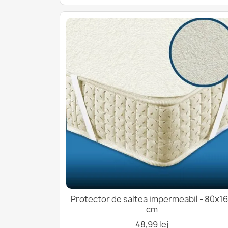
Protector de saltea impermeabil - 80x1
cm
48,99 lej