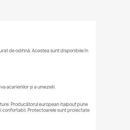
curat de odihnă. Acestea sunt disponibile în
a acarienilor și a umezelii.
mature. Producătorul european italpouf pune
 și confortabil. Protectoarele sunt proiectate