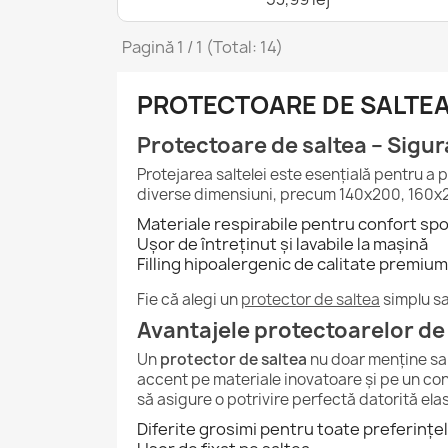
Pagină 1 / 1 (Total: 14)
PROTECTOARE DE SALTE
Protectoare de saltea – Sigura
Protejarea saltelei este esențială pentru a 
diverse dimensiuni, precum 140x200, 160x2
Materiale respirabile pentru confort spo
Ușor de întreținut și lavabile la mașină
Filling hipoalergenic de calitate premium
Fie că alegi un
protector de saltea
simplu sa
Avantajele protectoarelor de 
Un
protector de saltea
nu doar menține sal
accent pe materiale inovatoare și pe un contr
să asigure o potrivire perfectă datorită elas
Diferite grosimi pentru toate preferințe