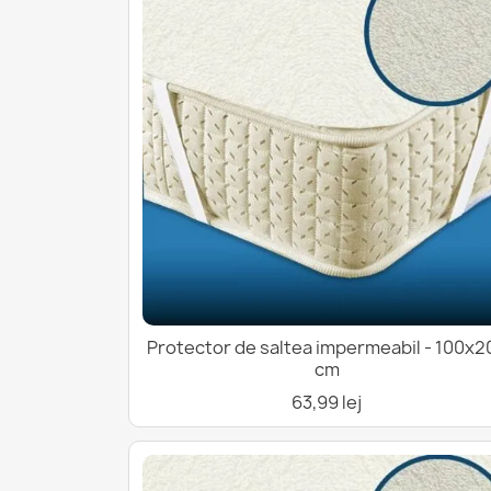
Protector de saltea impermeabil - 100x2
cm
63,99 lej