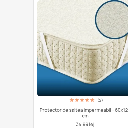
(2)
Protector de saltea impermeabil - 60x1
cm
34,99 lej