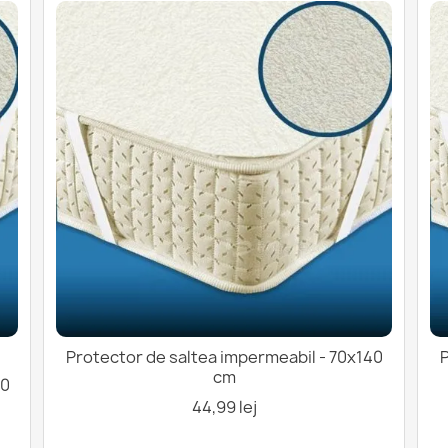
Protector de saltea impermeabil - 70x140
P
cm
20
44,99 lej