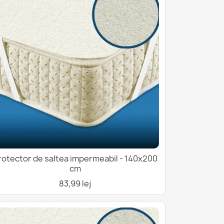
rotector de saltea impermeabil - 140x200
cm
83,99 lej