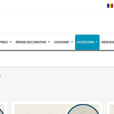
PISICI
PERNE DECORATIVE
COVOARE
ACCESORII
REDUCE
a