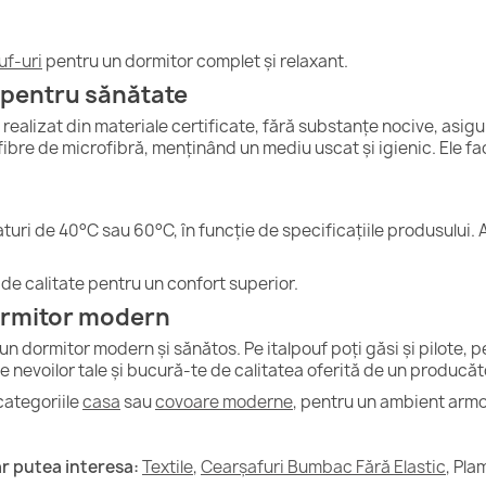
uf-uri
pentru un dormitor complet și relaxant.
i pentru sănătate
e realizat din materiale certificate, fără substanțe nocive, asi
ibre de microfibră, menținând un mediu uscat și igienic. Ele faci
ri de 40°C sau 60°C, în funcție de specificațiile produsului. 
de calitate pentru un confort superior.
ormitor modern
un dormitor modern și sănătos. Pe italpouf poți găsi și pilote, pe
e nevoilor tale și bucură-te de calitatea oferită de un produc
categoriile
casa
sau
covoare moderne
, pentru un ambient armo
r putea interesa:
Textile
,
Cearșafuri Bumbac Fără Elastic
, Pla