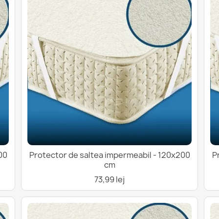
00
Protector de saltea impermeabil - 120x200
P
cm
73,99 lej