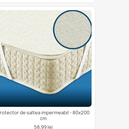
rotector de saltea impermeabil - 80x200
cm
58,99 lej