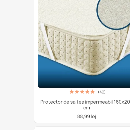
(42)
Protector de saltea impermeabil 160x2
cm
88,99 lej