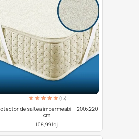
(15)
rotector de saltea impermeabil - 200x220
cm
108,99 lej