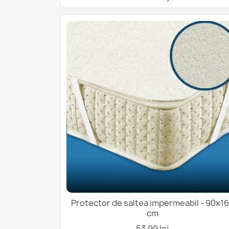
Protector de saltea impermeabil - 90x1
cm
53,99 lej