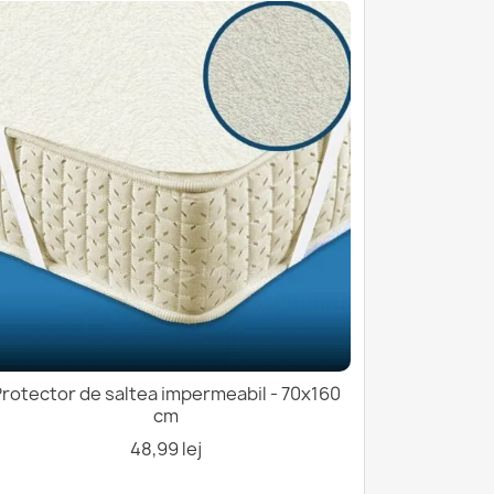
rotector de saltea impermeabil - 70x160
cm
48,99 lej