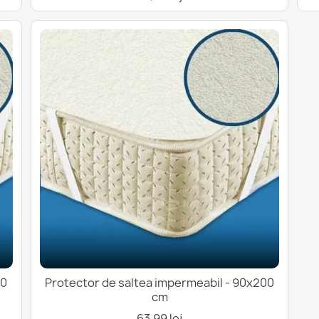
60
Protector de saltea impermeabil - 90x200
cm
63,99 lej