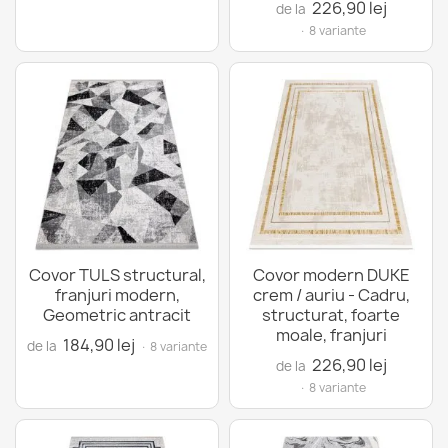
226,90 lej
de la
· 8 variante
Covor TULS structural,
Covor modern DUKE
franjuri modern,
crem / auriu - Cadru,
Geometric antracit
structurat, foarte
moale, franjuri
184,90 lej
de la
· 8 variante
226,90 lej
de la
· 8 variante