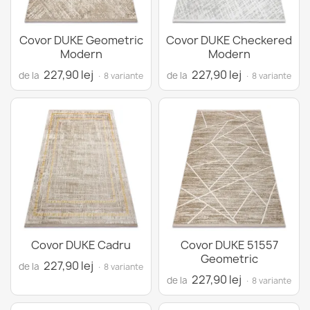
Covor DUKE Geometric
Covor DUKE Checkered
Modern
Modern
227,90 lej
227,90 lej
de la
de la
· 8 variante
· 8 variante
Covor DUKE Cadru
Covor DUKE 51557
Geometric
227,90 lej
de la
· 8 variante
227,90 lej
de la
· 8 variante