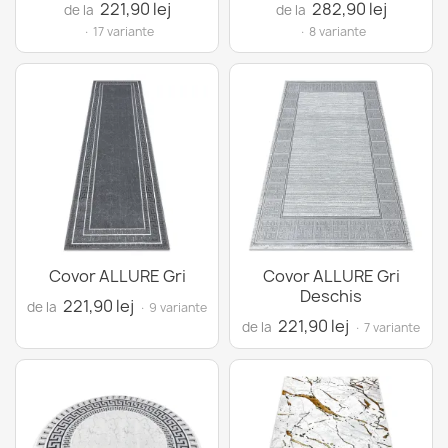
221,90 lej
282,90 lej
de la
de la
· 17 variante
· 8 variante
Covor ALLURE Gri
Covor ALLURE Gri
Deschis
221,90 lej
de la
· 9 variante
221,90 lej
de la
· 7 variante