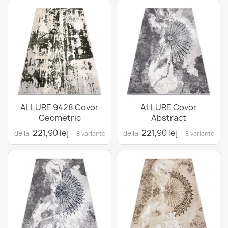
ALLURE 9428 Covor
ALLURE Covor
Geometric
Abstract
221,90 lej
221,90 lej
de la
de la
· 8 variante
· 8 variante