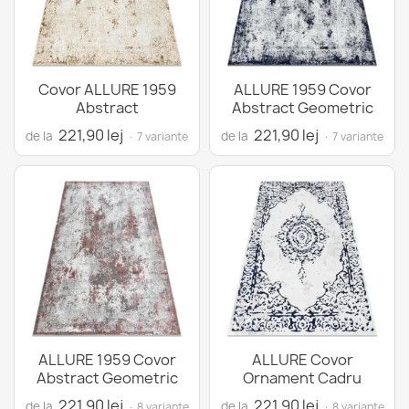
Covor ALLURE 1959
ALLURE 1959 Covor
Abstract
Abstract Geometric
221,90 lej
221,90 lej
de la
de la
· 7 variante
· 7 variante
ALLURE 1959 Covor
ALLURE Covor
Abstract Geometric
Ornament Cadru
221,90 lej
221,90 lej
de la
de la
· 8 variante
· 8 variante