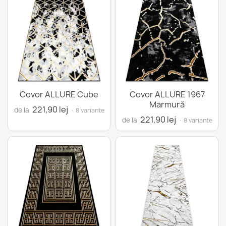
Covor ALLURE Cube
Covor ALLURE 1967
Marmură
221,90 lej
de la
· 8 variante
221,90 lej
de la
· 8 variante