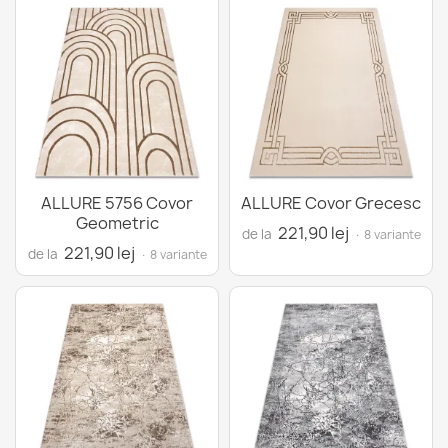
ALLURE 5756 Covor
ALLURE Covor Grecesc
Geometric
221,90 lej
de la
· 8 variante
221,90 lej
de la
· 8 variante