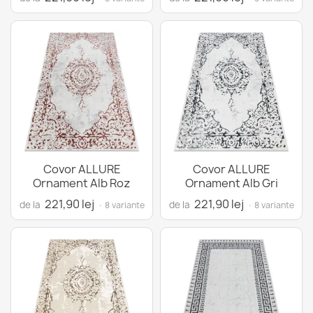
Covor ALLURE
Covor ALLURE
Ornament Alb Roz
Ornament Alb Gri
221,90 lej
221,90 lej
de la
de la
· 8 variante
· 8 variante