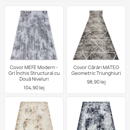
Covor MEFE Modern -
Covor Cărări MATEO
Gri Închis Structural cu
Geometric Triunghiuri
Două Niveluri
98,90 lej
104,90 lej