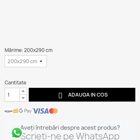
Mărime: 200x290 cm
Cantitate

ADAUGA IN COS
Aveți întrebări despre acest produs?
Scrieți-ne pe WhatsApp