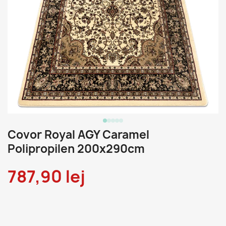
Covor Royal AGY Caramel
Polipropilen 200x290cm
787,90 lej