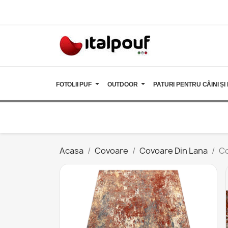
FOTOLII PUF
OUTDOOR
PATURI PENTRU CÂINI ȘI 
Acasa
Covoare
Covoare Din Lana
Co