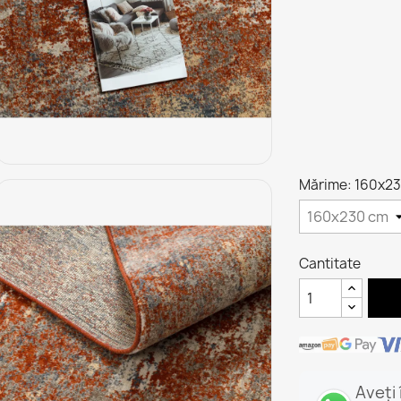
Mărime: 160x2
Cantitate
Aveți