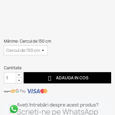
Mărime: Cercul de 150 cm
Cantitate

ADAUGA IN COS
Aveți întrebări despre acest produs?
Scrieți-ne pe WhatsApp