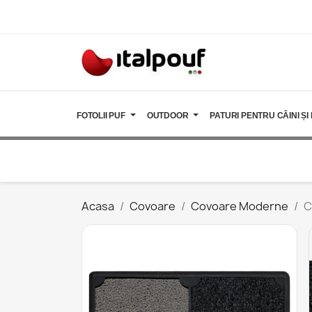
FOTOLII PUF
OUTDOOR
PATURI PENTRU CÂINI ȘI 
Acasa
Covoare
Covoare Moderne
C