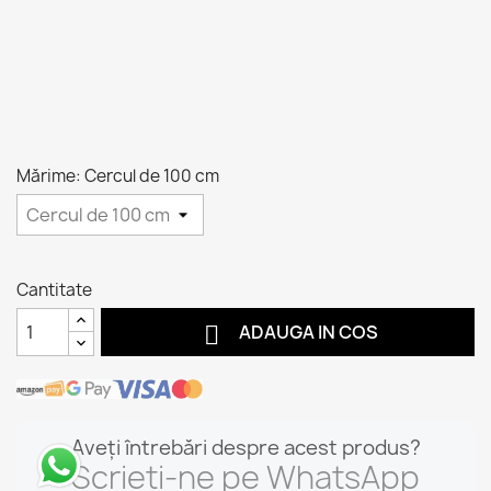
Mărime: Cercul de 100 cm
Cantitate

ADAUGA IN COS
Aveți întrebări despre acest produs?
Scrieți-ne pe WhatsApp