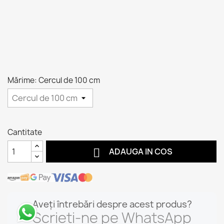
Mărime: Cercul de 100 cm
Cantitate

ADAUGA IN COS
Aveți întrebări despre acest produs?
Scrieți-ne pe WhatsApp