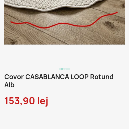
Covor CASABLANCA LOOP Rotund
Alb
153,90 lej