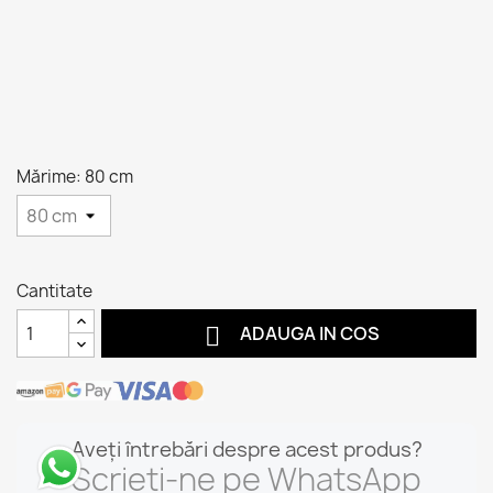
Mărime: 80 cm
Cantitate

ADAUGA IN COS
Aveți întrebări despre acest produs?
Scrieți-ne pe WhatsApp