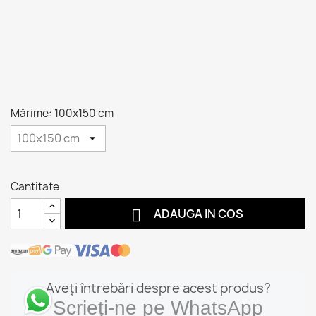
Mărime: 100x150 cm
Cantitate

ADAUGA IN COS
Aveți întrebări despre acest produs?
Scrieți-ne pe WhatsApp