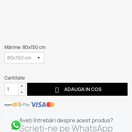
Mărime: 80x150 cm
Cantitate

ADAUGA IN COS
Aveți întrebări despre acest produs?
Scrieți-ne pe WhatsApp