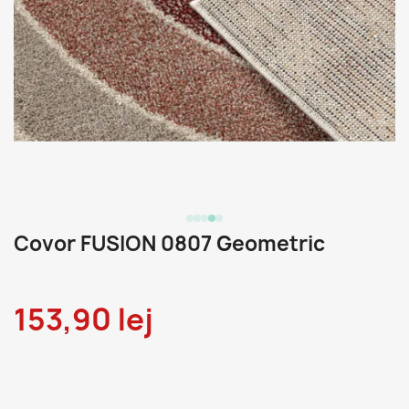
Covor FUSION 0807 Geometric
153,90 lej