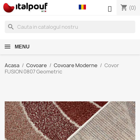
shopping_cart

(0)
search
MENU
Acasa
Covoare
Covoare Moderne
Covor
FUSION 0807 Geometric