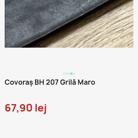
Covoraș BH 207 Grilă Maro
67,90 lej