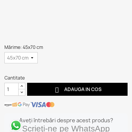
Mărime: 45x70 cm
Cantitate

ADAUGA IN COS
Aveți întrebări despre acest produs?
Scrieți-ne pe WhatsApp