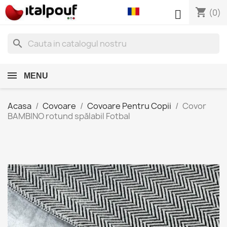
shopping_cart

(0)
search
MENU
Acasa
Covoare
Covoare Pentru Copii
Covor
BAMBINO rotund spălabil Fotbal