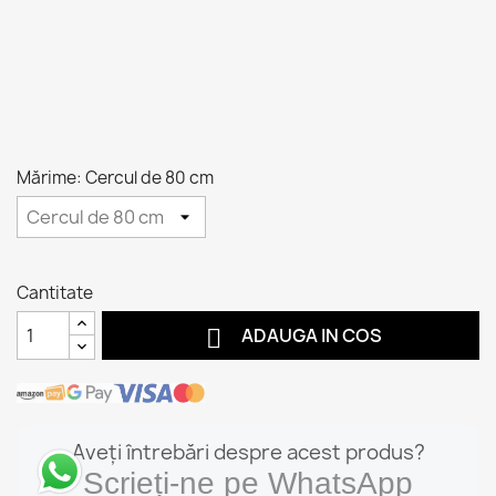
Mărime: Cercul de 80 cm
Cantitate

ADAUGA IN COS
Aveți întrebări despre acest produs?
Scrieți-ne pe WhatsApp