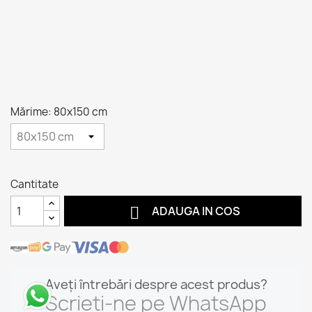
Mărime: 80x150 cm
Cantitate

ADAUGA IN COS
Aveți întrebări despre acest produs?
Scrieți-ne pe WhatsApp