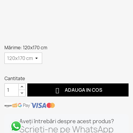
Mărime: 120x170 cm
Cantitate

ADAUGA IN COS
Aveți întrebări despre acest produs?
Scrieți-ne pe WhatsApp