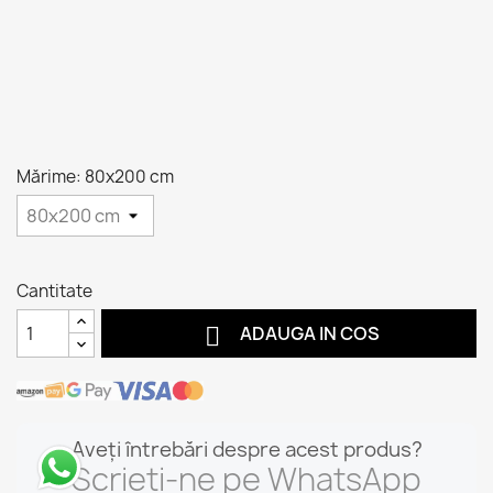
Mărime: 80x200 cm
Cantitate

ADAUGA IN COS
Aveți întrebări despre acest produs?
Scrieți-ne pe WhatsApp