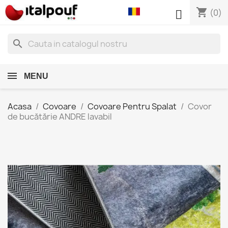
shopping_cart

(0)
search
MENU
Acasa
Covoare
Covoare Pentru Spalat
Covor
de bucătărie ANDRE lavabil