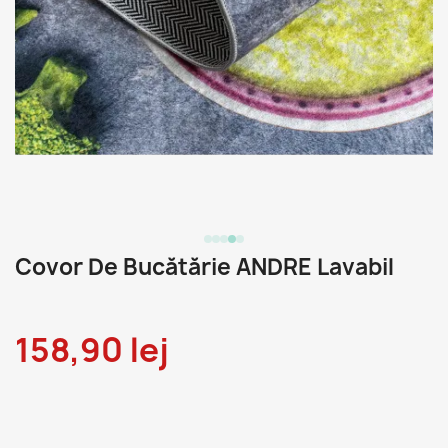
Covor De Bucătărie ANDRE Lavabil
158,90 lej