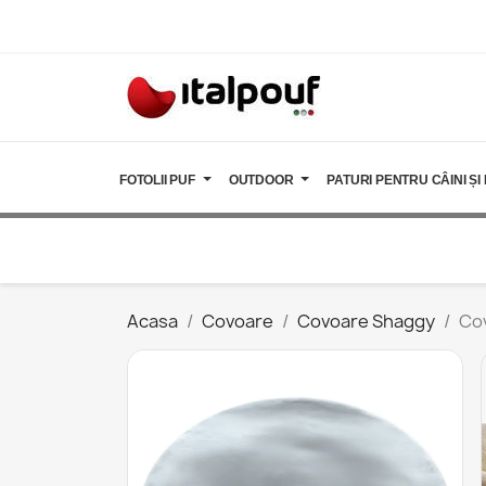
FOTOLII PUF
OUTDOOR
PATURI PENTRU CÂINI ȘI 
Acasa
Covoare
Covoare Shaggy
Co