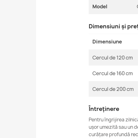
Model
Dimensiuni și pre
Dimensiune
Cercul de 120 cm
Cercul de 160 cm
Cercul de 200 cm
Întreținere
Pentru îngrijirea ziln
ușor umezită sau un de
curățare profundă rec