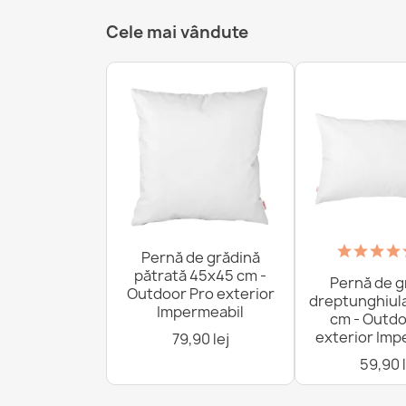
Cele mai vândute
Pernă de grădină
pătrată 45x45 cm -
Pernă de g
Outdoor Pro exterior
dreptunghiul
Impermeabil
cm - Outdo
exterior Imp
79,90 lej
59,90 l