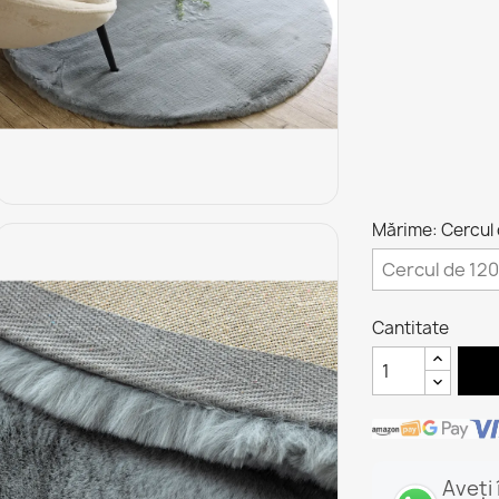
Mărime: Cercul
Cantitate
Aveți