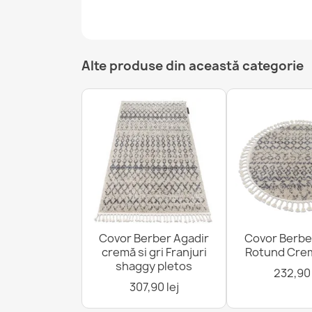
Alte produse din această categorie
Covor Berber Agadir
Covor Berbe
cremă si gri Franjuri
Rotund Cre
shaggy pletos
232,90 
307,90 lej