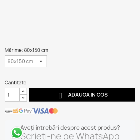
Mărime: 80x150 cm
Cantitate

ADAUGA IN COS
Aveți întrebări despre acest produs?
Scrieți-ne pe WhatsApp