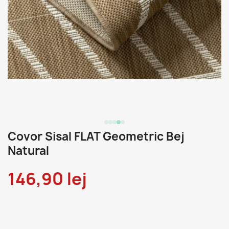
Covor Sisal FLAT Geometric Bej
Natural
146,90 lej