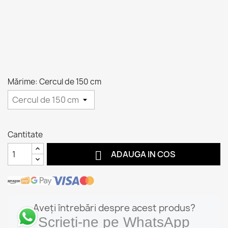
Mărime: Cercul de 150 cm
Cantitate

ADAUGA IN COS
Aveți întrebări despre acest produs?
Scrieți-ne pe WhatsApp