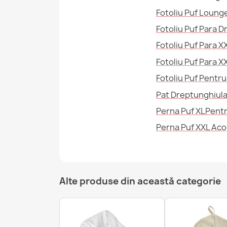
Fotoliu Puf Loung
Fotoliu Puf Para D
Fotoliu Puf Para 
Fotoliu Puf Para X
Fotoliu Puf Pentru
Pat Dreptunghiula
Perna Puf XLPentr
Perna Puf XXL Aco
Alte produse din această categorie