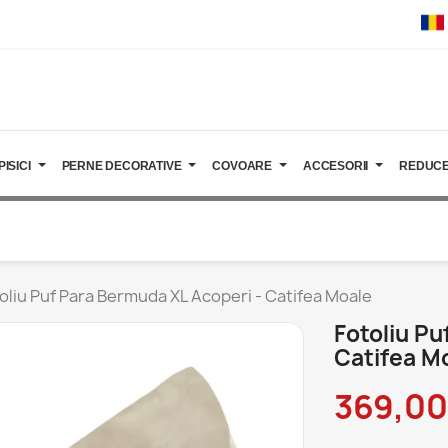
PISICI
PERNE DECORATIVE
COVOARE
ACCESORII
REDUCE
oliu Puf Para Bermuda XL Acoperi - Catifea Moale
Fotoliu Pu
Catifea M
369,00 