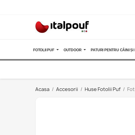
FOTOLII PUF
OUTDOOR
PATURI PENTRU CÂINI ȘI 
Acasa
Accesorii
Huse Fotolii Puf
Fot