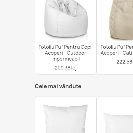
Fotoliu Puf Pentru Copii
Fotoliu Puf Pe
Acoperi - Outdoor
Acoperi - Cat
Impermeabil
222,58 
209,36 lej
Cele mai vândute