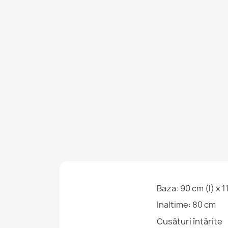
Baza: 90 cm (l) x 1
Inaltime: 80 cm
Cusături întărite