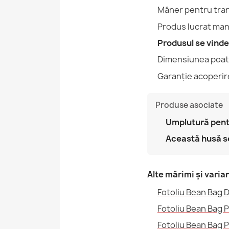
Mâner pentru tra
Produs lucrat man
Produsul se vinde
Dimensiunea poate
Garanție acoperire
Produse asociate
Umplutură pent
Această husă se
Alte mărimi și varia
Fotoliu Bean Bag D
Fotoliu Bean Bag 
Fotoliu Bean Bag 