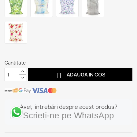
Cantitate

ADAUGA IN COS
Aveți întrebări despre acest produs?
Scrieți-ne pe WhatsApp