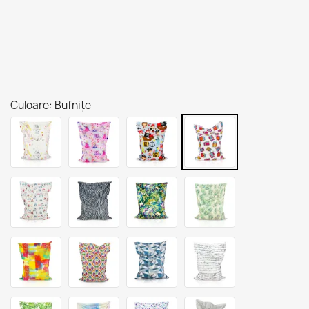
Culoare: Bufnițe