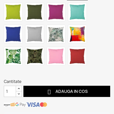
Cantitate

ADAUGA IN COS