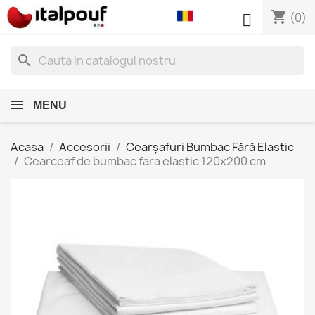
shopping_cart

(0)
search
MENU
Acasa
Accesorii
Cearșafuri Bumbac Fără Elastic
Cearceaf de bumbac fara elastic 120x200 cm