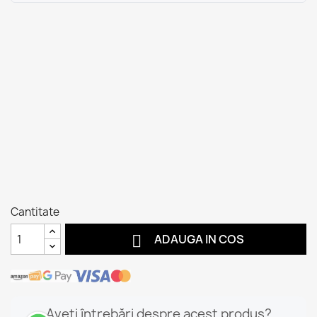
Cantitate

ADAUGA IN COS
Aveți întrebări despre acest produs?