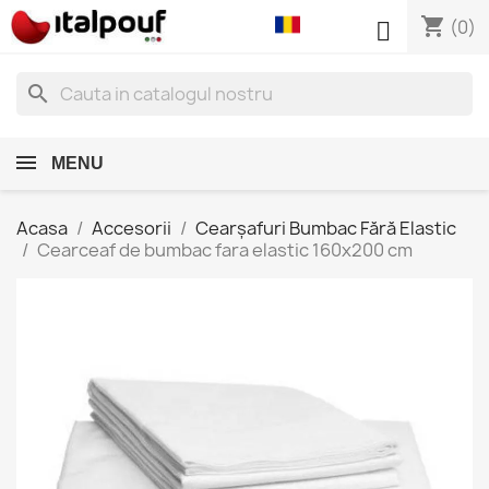
shopping_cart

(0)
search
MENU
Acasa
Accesorii
Cearșafuri Bumbac Fără Elastic
Cearceaf de bumbac fara elastic 160x200 cm