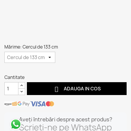
Mărime: Cercul de 133 cm
Cantitate

ADAUGA IN COS
Aveți întrebări despre acest produs?
Scrieți-ne pe WhatsApp