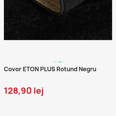
Covor ETON PLUS Rotund Negru
128,90 lej