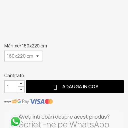
Mărime: 160x220 cm
Cantitate

ADAUGA IN COS
Aveți întrebări despre acest produs?
Scrieți-ne pe WhatsApp