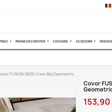
PISICI
PERNE DECORATIVE
COVOARE
ACCESORII
REDUCE
ovor FUSION 0805 Crem Bej Geometric
Covor FUS
Geometri
153,90 