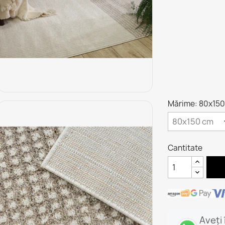
Mărime: 80x15
Cantitate
Aveți