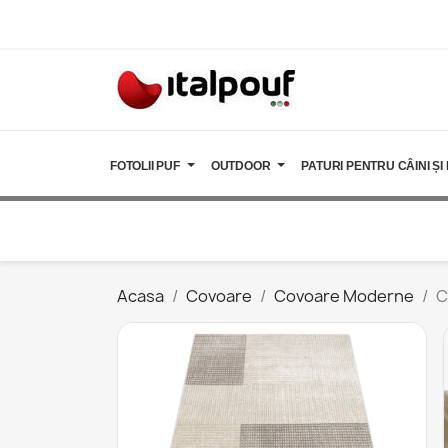
FOTOLII PUF
OUTDOOR
PATURI PENTRU CÂINI ȘI 
Acasa
Covoare
Covoare Moderne
C