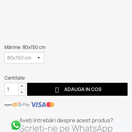
Mărime: 80x150 cm
Cantitate

ADAUGA IN COS
Aveți întrebări despre acest produs?
Scrieți-ne pe WhatsApp