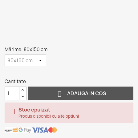
Mărime: 80x150 cm
Cantitate

ADAUGA IN COS
Stoc epuizat

Produs disponibil cu alte optiuni