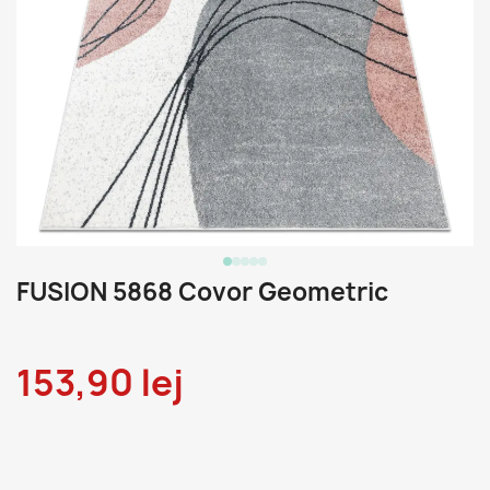
FUSION 5868 Covor Geometric
153,90 lej