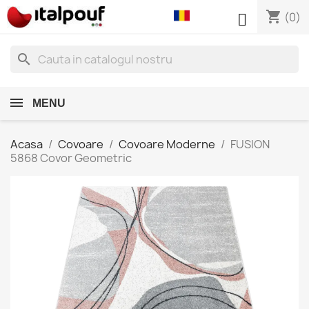
shopping_cart

(0)
search
MENU
Acasa
Covoare
Covoare Moderne
FUSION
5868 Covor Geometric