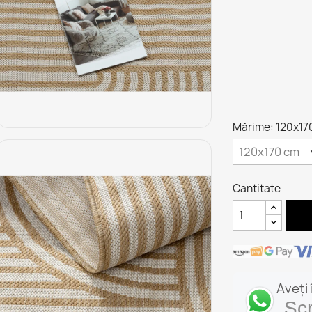
Mărime: 120x17
Cantitate
Aveți
Sc