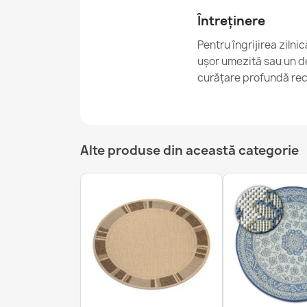
Întreținere
Pentru îngrijirea ziln
ușor umezită sau un de
curățare profundă rec
Alte produse din această categorie