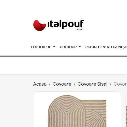
FOTOLII PUF
OUTDOOR
PATURI PENTRU CÂINI ȘI 
Acasa
Covoare
Covoare Sisal
Covor