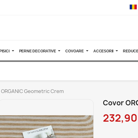
PISICI
PERNE DECORATIVE
COVOARE
ACCESORII
REDUCE
 ORGANIC Geometric Crem
Covor OR
232,90 