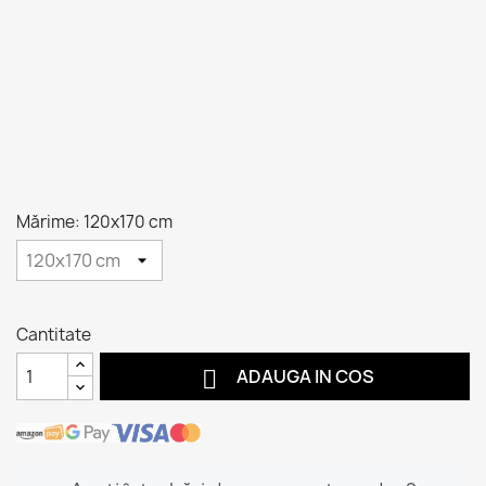
Mărime: 120x170 cm
Cantitate

ADAUGA IN COS