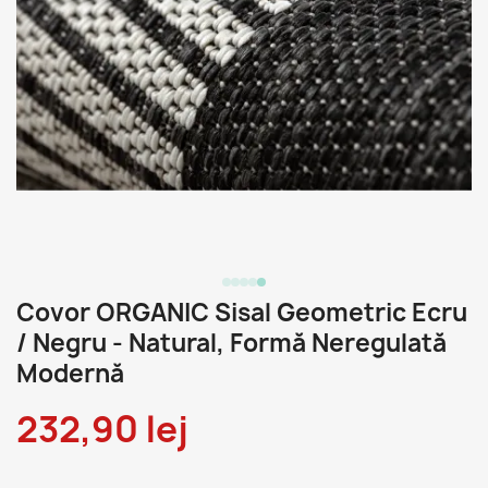
Covor ORGANIC Sisal Geometric Ecru
/ Negru - Natural, Formă Neregulată
Modernă
232,90 lej