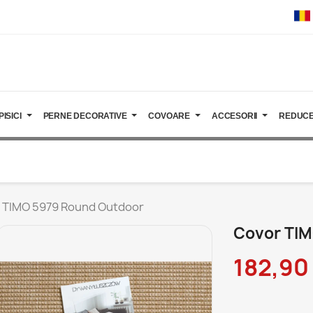
PISICI
PERNE DECORATIVE
COVOARE
ACCESORII
REDUCE
 TIMO 5979 Round Outdoor
Covor TIM
182,90 