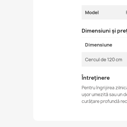
Model
Dimensiuni și pre
Dimensiune
Cercul de 120 cm
Întreținere
Pentru îngrijirea ziln
ușor umezită sau un de
curățare profundă rec