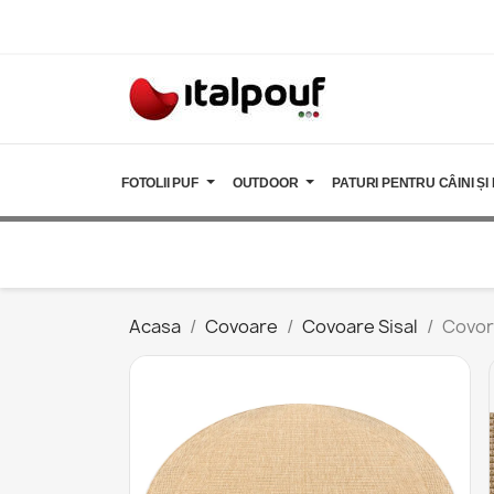
FOTOLII PUF
OUTDOOR
PATURI PENTRU CÂINI ȘI 
Acasa
Covoare
Covoare Sisal
Covor