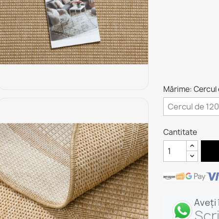
Mărime: Cercul
Cantitate
Aveți
Scr