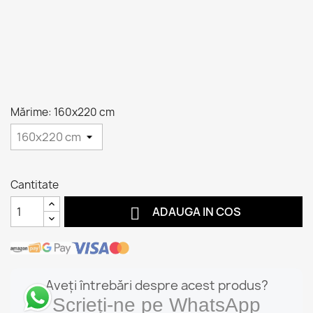
Mărime: 160x220 cm
Cantitate

ADAUGA IN COS
Aveți întrebări despre acest produs?
Scrieți-ne pe WhatsApp