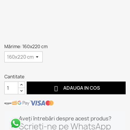
Mărime: 160x220 cm
Cantitate

ADAUGA IN COS
Aveți întrebări despre acest produs?
Scrieți-ne pe WhatsApp