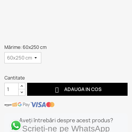
Mărime: 60x250 cm
Cantitate

ADAUGA IN COS
Aveți întrebări despre acest produs?
Scrieți-ne pe WhatsApp