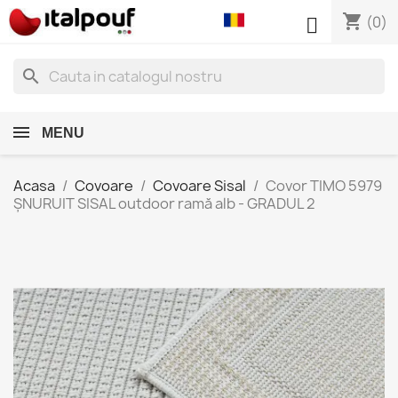
shopping_cart

(0)
search
MENU
Acasa
Covoare
Covoare Sisal
Covor TIMO 5979
ȘNURUIT SISAL outdoor ramă alb - GRADUL 2