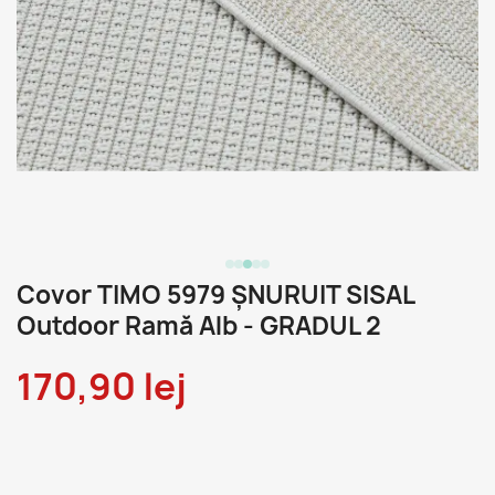
Covor TIMO 5979 ȘNURUIT SISAL
Outdoor Ramă Alb - GRADUL 2
170,90 lej