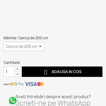
Mărime: Cercul de 200 cm
Cantitate

ADAUGA IN COS
Aveți întrebări despre acest produs?
Scrieți-ne pe WhatsApp